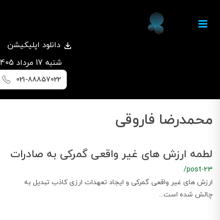
دانلود اپلیکیشن
شنبه 17 مرداد 1405
021-88857022
محمدرضا فاروقی
لطمه ارزش های غیر واقعی گمرکی به صادرات
/post-23
ارزش های غیر واقعی گمرکی و ایجاد تعهدات ارزی کاذب تبدیل به
چالش شده است...