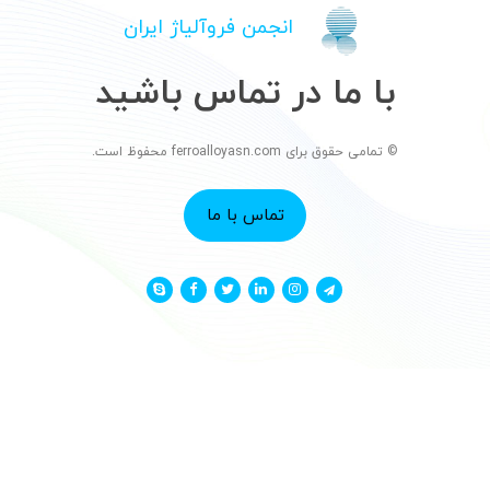
انجمن فروآلیاژ ایران
با ما در تماس باشید
© تمامی حقوق برای ferroalloyasn.com محفوظ است.
تماس با ما