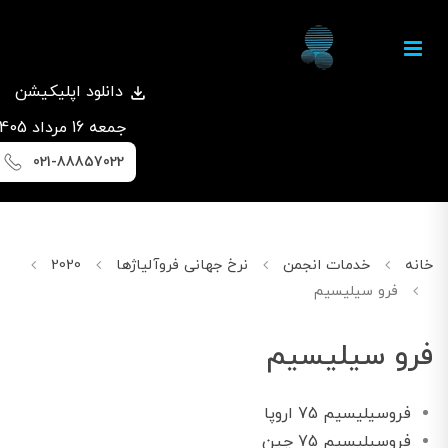
دانلود اپلیکیشن
جمعه 16 مرداد 1405
021-88857022
خانه
خدمات انجمن
نرخ جهانی فروآلیاژها
2020
فوریه
فرو سیلیسیم
فرو سیلیسیم
فروسیلیسیم 75 اروپا
فروسیلیسیم 75 چین