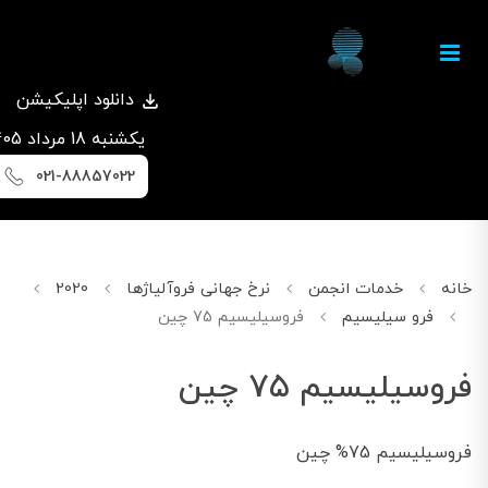
دانلود اپلیکیشن
يكشنبه 18 مرداد 1405
021-88857022
خانه
خدمات انجمن
نرخ جهانی فروآلیاژها
2020
فوریه
فرو سیلیسیم
فروسیلیسیم 75 چین
فروسیلیسیم 75 چین
فروسیلیسیم 75% چین