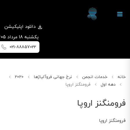
دانلود اپلیکیشن
يكشنبه 18 مرداد 1405
021-88857022
خانه
خدمات انجمن
نرخ جهانی فروآلیاژها
2020
مارچ
دهه اول
فرومنگنز اروپا
فرومنگنز اروپا
فرومنگنز اروپا