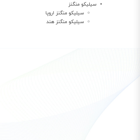
سیلیکو منگنز
سیلیکو منگنز اروپا
سیلیکو منگنز هند