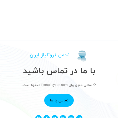
انجمن فروآلیاژ ایران
با ما در تماس باشید
© تمامی حقوق برای ferroalloyasn.com محفوظ است.
تماس با ما