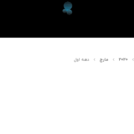
2020
مارچ
دهه اول