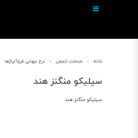
خانه
خدمات انجمن
نرخ جهانی فروآلیاژها
سیلیکو منگنز هند
سیلیکو منگنز هند