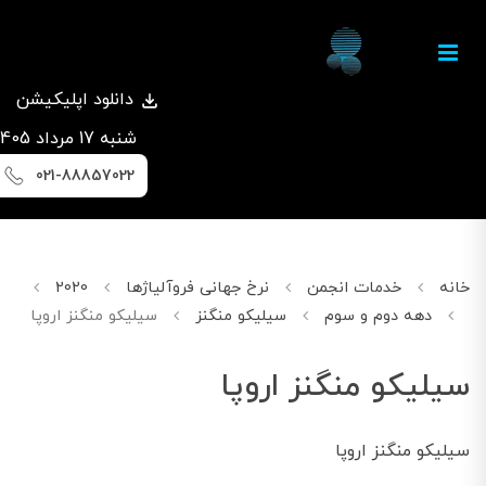
دانلود اپلیکیشن
شنبه 17 مرداد 1405
021-88857022
خانه
خدمات انجمن
نرخ جهانی فروآلیاژها
2020
می
دهه دوم و سوم
سیلیکو منگنز
سیلیکو منگنز اروپا
سیلیکو منگنز اروپا
سیلیکو منگنز اروپا