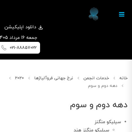
دانلود اپلیکیشن
جمعه 16 مرداد 1405
021-88857022
خانه
خدمات انجمن
نرخ جهانی فروآلیاژها
2020
می
دهه دوم و سوم
دهه دوم و سوم
سیلیکو منگنز
سیلیکو منگنز هند