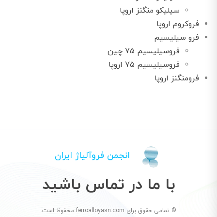
سیلیکو منگنز اروپا
فروکروم اروپا
فرو سیلیسیم
فروسیلیسیم 75 چین
فروسیلیسیم 75 اروپا
فرومنگنز اروپا
انجمن فروآلیاژ ایران
با ما در تماس باشید
© تمامی حقوق برای ferroalloyasn.com محفوظ است.