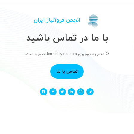
انجمن فروآلیاژ ایران
با ما در تماس باشید
© تمامی حقوق برای ferroalloyasn.com محفوظ است.
تماس با ما