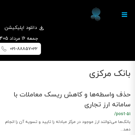
دانلود اپلیکیشن
جمعه 16 مرداد 1405
021-88857022
بانک مرکزی
حذف واسطه‌ها و کاهش ریسک معاملات با
سامانه ارز تجاری
/post-51
بانک‌ها می‌توانند ارز موجود در مرکز مبادله را تایید و تسویه آن را انجام
دهد...