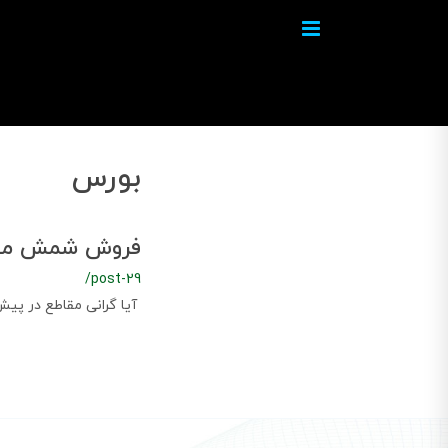
بورس
فروش شمش مح
/post-29
آیا گرانی مقاطع در پ