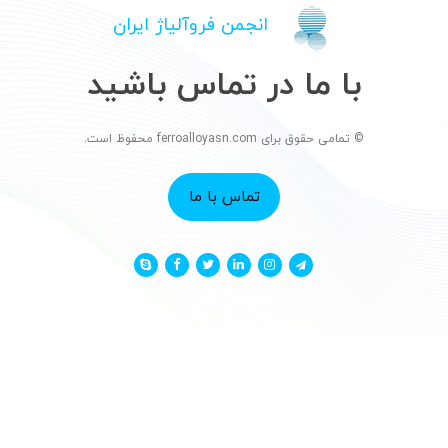
انجمن فروآلیاژ ایران
با ما در تماس باشید
© تمامی حقوق برای ferroalloyasn.com محفوظ است.
تماس با ما