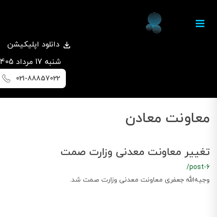
دانلود اپلیکیشن
شنبه 17 مرداد 1405
021-88857022
معاونت معادن
تغییر معاونت معدنی وزارت صمت
/post-6
وجیه‌الله جعفری معاونت معدنی وزارت صمت شد.