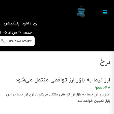
دانلود اپلیکیشن
جمعه 16 مرداد 1405
021-88857022
نرخ
ارز نیما به بازار ارز توافقی منتقل می‌شود
/post-33
فرزین: ارز نیما به بازار ارز توافقی منتقل می‌شود/ نرخ ارز فقط در این
بازار تعیین خواهد شد